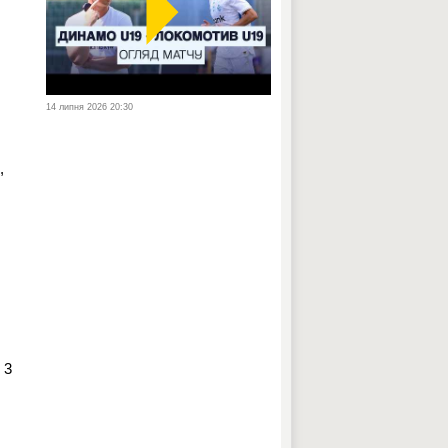
14 липня 2026 20:30
,
 3