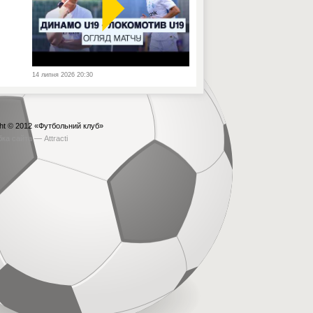
14 липня 2026 20:30
ht © 2012
«Футбольний клуб»
бка сайта —
Attracti