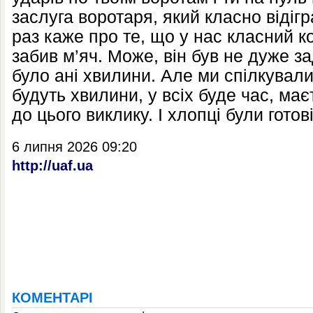
заслуга воротаря, який класно відіг
раз каже про те, що у нас класний к
забив м’яч. Може, він був не дуже з
було ані хвилини. Але ми спілкували
будуть хвилини, у всіх буде час, ма
до цього виклику. І хлопці були готов
6 липня 2026 09:20
http://uaf.ua
КОМЕНТАРІ