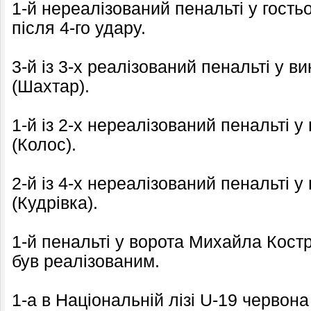
1-й нереалізований пенальті у гостьо
після 4-го удару.
3-й із 3-х реалізований пенальті у 
(Шахтар).
1-й із 2-х нереалізований пенальті у
(Колос).
2-й із 4-х нереалізований пенальті у
(Кудрівка).
1-й пенальті у ворота Михайла Костру
був реалізованим.
1-а в Національній лізі U-19 червона