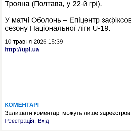
Трояна (Полтава, у 22-й грі).
У матчі Оболонь – Епіцентр зафіксов
сезону Національної ліги U-19.
10 травня 2026 15:39
http://upl.ua
КОМЕНТАРІ
Залишати коментарі можуть лише зареєстрова
Реєстрація
,
Вхід