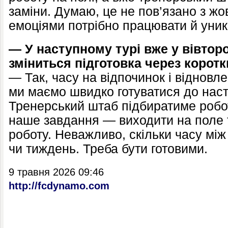
заміни. Думаю, це не пов’язано з ж
емоціями потрібно працювати й уник
— У наступному турі вже у вівторо
зміниться підготовка через корот
— Так, часу на відпочинок і відновл
ми маємо швидко готуватися до наст
Тренерський штаб підбиратиме робо
наше завдання — виходити на поле 
роботу. Неважливо, скільки часу між
чи тиждень. Треба бути готовими.
9 травня 2026 09:46
http://fcdynamo.com