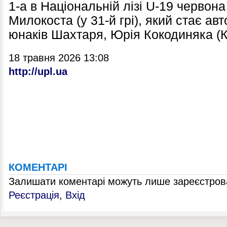
1-а в Національній лізі U-19 червон
Милокоста (у 31-й грі), який стає ав
юнаків Шахтаря, Юрія Кокодиняка (Ка
18 травня 2026 13:08
http://upl.ua
КОМЕНТАРІ
Залишати коментарі можуть лише зареєстрова
Реєстрація
,
Вхід