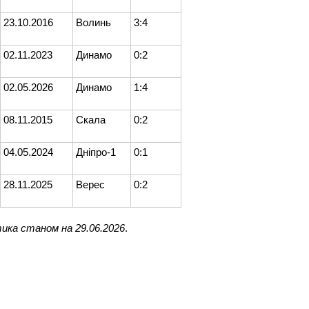
23.10.2016
Волинь
3:4
02.11.2023
Динамо
0:2
02.05.2026
Динамо
1:4
08.11.2015
Скала
0:2
04.05.2024
Дніпро-1
0:1
28.11.2025
Верес
0:2
ика станом на 29.06.2026
.