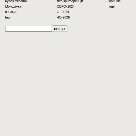
Кубок України
Ліга конференцій
Франція
Молодіжка
ЄВРО-2024
Інші
Юнаки
OI-2024
Інші
ЧС-2026