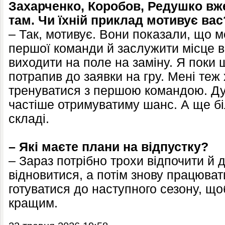
Захарченко, Коробов, Редушко вже
там. Чи їхній приклад мотивує вас
– Так, мотивує. Вони показали, що 
першої команди й заслужити місце в
виходити на поле на заміну. Я поки
потрапив до заявки на гру. Мені теж
тренуватися з першою командою. Дум
частіше отримуватиму шанс. А ще бі
складі.
– Які маєте плани на відпустку?
– Зараз потрібно трохи відпочити й 
відновитися, а потім знову працюват
готуватися до наступного сезону, щ
кращим.