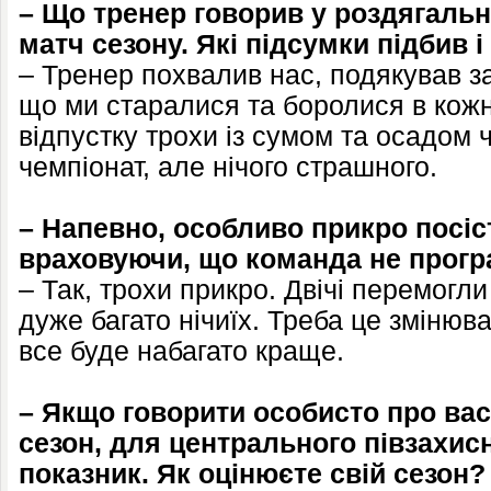
– Що тренер говорив у роздягальн
матч сезону. Які підсумки підбив і
– Тренер похвалив нас, подякував з
що ми старалися та боролися в кожн
відпустку трохи із сумом та осадом 
чемпіонат, але нічого страшного.
– Напевно, особливо прикро посіст
враховуючи, що команда не прогр
– Так, трохи прикро. Двічі перемогл
дуже багато нічиїх. Треба це змінюва
все буде набагато краще.
– Якщо говорити особисто про вас:
сезон, для центрального півзахис
показник. Як оцінюєте свій сезон?