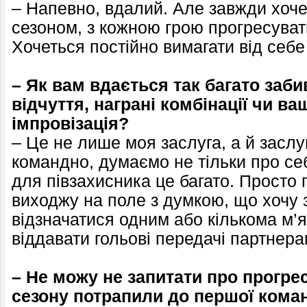
– Напевно, вдалий. Але завжди хоче
сезоном, з кожною грою прогресуват
Хочеться постійно вимагати від себе
– Як вам вдається так багато заб
відчуття, награні комбінації чи ва
імпровізація?
– Це не лише моя заслуга, а й засл
командно, думаємо не тільки про себ
для півзахисника це багато. Просто
виходжу на поле з думкою, що хочу 
відзначатися одним або кількома м’яч
віддавати гольові передачі партнера
– Не можу не запитати про прогрес 
сезону потрапили до першої кома