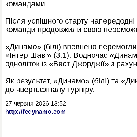
командами.
Після успішного старту напередодні 
команди продовжили свою переможну
«Динамо» (білі) впевнено перемогли 
«Інтер Шаві» (3:1). Водночас «Динам
одноліток із «Вест Джорджії» з рахун
Як результат, «Динамо» (білі) та «Д
до чвертьфіналу турніру.
27 червня 2026 13:52
http://fcdynamo.com