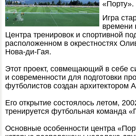
«Порту».
Игра стар
времени 
Центра тренировок и спортивной под
расположенном в окрестностях Олив
Нова-ди-Гая.
Этот проект, совмещающий в себе 
и современности для подготовки п
футболистов создан архитектором 
Его открытие состоялось летом, 200
тренируется футбольная команда «П
Основные особенности центра «Порт