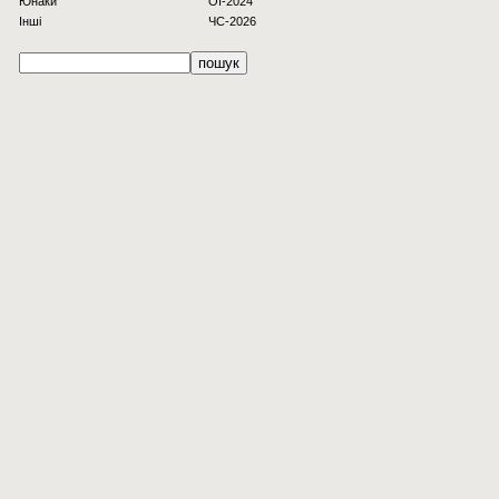
Юнаки
OI-2024
Інші
ЧС-2026