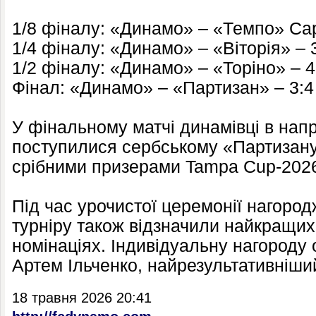
1/8 фіналу: «Динамо» – «Темпо» Сар
1/4 фіналу: «Динамо» – «Віторія» – 
1/2 фіналу: «Динамо» – «Торіно» – 4
Фінал: «Динамо» – «Партизан» – 3:4
У фінальному матчі динамівці в нап
поступилися сербському «Партизану
срібними призерами Tampa Cup-202
Під час урочистої церемонії нагород
турніру також відзначили найкращих 
номінаціях. Індивідуальну нагороду
Артем Ільченко, найрезультативніши
18 травня 2026 20:41