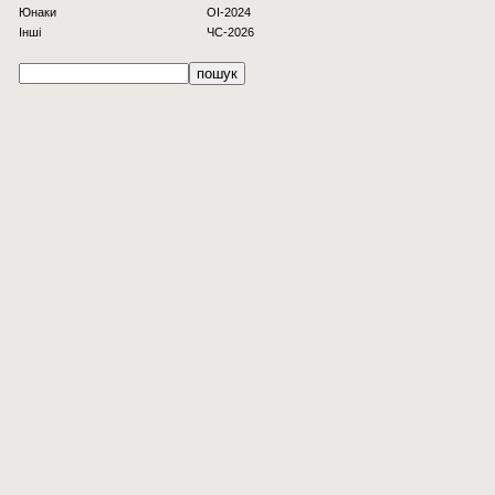
Юнаки
OI-2024
Інші
ЧС-2026