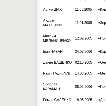
Артур ШАХ
11.05.2005
«Кар
Андрій
11.01.2005
«Зор
МАТКЕВИЧ
Максим
12.02.2005
«Пол
МЕЛЬНИЧЕНКО
Іван ЧАБАН
24.07.2006
«Кар
Даніїл ВАЩЕНКО
02.10.2005
«Оле
Рамік ГАДЖИЄВ
14.08.2005
«Мет
Ярослав
08.06.2006
«Пол
КАРАМАН
Роман САЛЕНКО
18.05.2005
«Ди