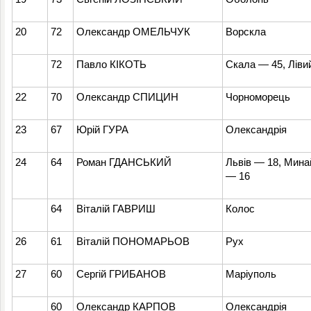
20
72
Олександр ОМЕЛЬЧУК
Ворскла
72
Павло КІКОТЬ
Скала — 45, Ліви
22
70
Олександр СПИЦИН
Чорноморець
23
67
Юрій ГУРА
Олександрія
24
64
Роман ГДАНСЬКИЙ
Львів — 18, Мина
— 16
64
Віталій ГАВРИШ
Колос
26
61
Віталій ПОНОМАРЬОВ
Рух
27
60
Сергій ГРИБАНОВ
Маріуполь
60
Олександр КАРПОВ
Олександрія