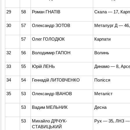
29
58
Роман ГНАТІВ
Скала — 17, Кар
30
57
Олександр ЗОТОВ
Металург Д — 46,
57
Олег ГОЛОДЮК
Карпати
32
56
Володимир ГАПОН
Волинь
33
55
Юрій ЛЕНЬ
Динамо — 8, Арс
34
54
Геннадій ЛИТОВЧЕНКО
Полісся
35
53
Олександр ІВАНОВ
Металіст
53
Вадим МЕЛЬНИК
Десна
53
Михайло ДЯЧУК-
Рух — 35, ЛНЗ —
СТАВИЦЬКИЙ