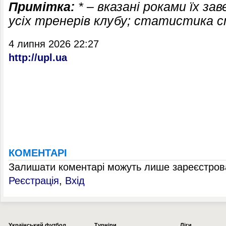
Примітка:
* – вказані роками їх зав
усіх тренерів клубу; статистика с
4 липня 2026 22:27
http://upl.ua
КОМЕНТАРІ
Залишати коментарі можуть лише зареєстрова
Реєстрація
,
Вхід
Українcький футбол
Турніри
Ліги