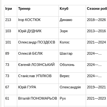
Ігри
Тренер
Клуб
Сезони роб
213
Ігор КОСТЮК
Динамо
2018
—
2026
103
Юрій ДУДНИК
Зоря
2013
—
2016
101
Олександр ПОЗДЄЄВ
Колос
2021
—
2024
89
Олексій БЄЛІК
Шахтар
2024
—
…
73
Євгеній ЛОЗІНСЬКИЙ
Оболонь
2024
—
…
73
Станіслав УПІЛКОВ
Верес
2024
—
…
67
Юрій ГУРА
Олександрія
2019
—
2021
61
Віталій ПОНОМАРЬОВ
Рух
2021
—
2023