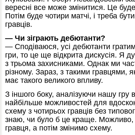
вересні все може змінитися. Це буде
Потім буде чотири матчі, і треба бут
гравців.
— Чи зіграють дебютанти?
— Сподіваюся, усі дебютанти гратим
гри, то це ще відкрита дискусія. Я 
з трьома захисниками. Однак ми час
різному. Зараз, з такими гравцями, я
має такого великого впливу.
З іншого боку, аналізуючи нашу гру в
найбільше можливостей для вдоскон
схему з чотирьох гравців без типовог
знаю, чи було б це краще. Можливо,
гравця, а потім змінимо схему.