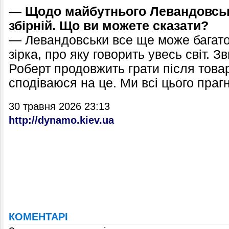
— Щодо майбутнього Левандовськ
збірній. Що ви можете сказати?
— Левандовськи все ще може багато 
зірка, про яку говорить увесь світ. 
Роберт продовжить грати після товар
сподіваюся на це. Ми всі цього праг
30 травня 2026 23:13
http://dynamo.kiev.ua
КОМЕНТАРІ