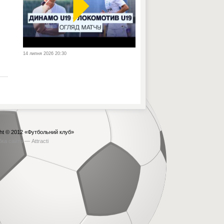
14 липня 2026 20:30
ht © 2012
«Футбольний клуб»
бка сайта —
Attracti