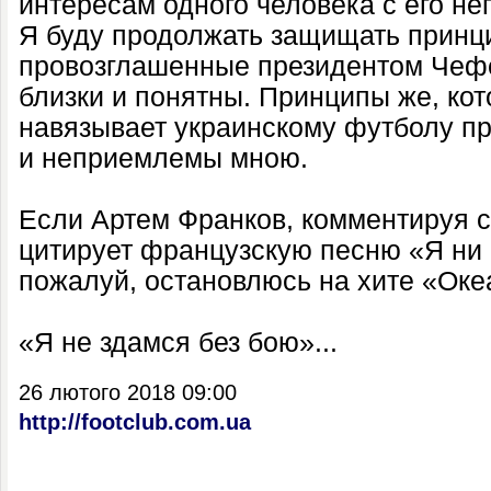
интересам одного человека с его 
Я буду продолжать защищать прин
провозглашенные президентом Чеф
близки и понятны. Принципы же, ко
навязывает украинскому футболу п
и неприемлемы мною.
Если Артем Франков, комментируя 
цитирует французскую песню «Я ни о
пожалуй, остановлюсь на хите «Оке
«Я не здамся без бою»...
26 лютого 2018 09:00
http://footclub.com.ua