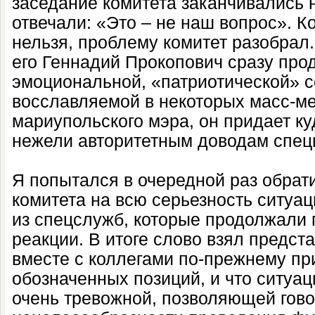
заседание комитета заканчивались н
отвечали: «Это – не наш вопрос». К
нельзя, проблему комитет разобрал.
его Геннадий Прокопович сразу про
эмоциональной, «патриотической» 
восславляемой в некоторых масс-ме
мариупольского мэра, он придает к
нежели авторитетным доводам спец
Я попытался в очередной раз обрат
комитета на всю серьезность ситуац
из спецслужб, которые продолжали 
реакции. В итоге слово взял предст
вместе с коллегами по-прежнему п
обозначенных позиций, и что ситуа
очень тревожной, позволяющей гово