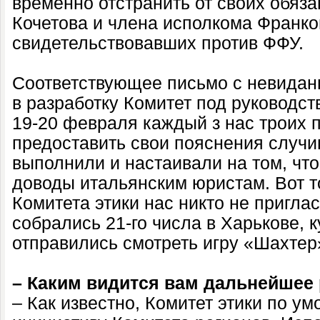
временно отстранить от своих обяза
Кочетова и члена исполкома Франков
свидетельствовавших против ФФУ.
Соответствующее письмо с невидан
в разработку Комитет под руководст
19-20 февраля каждый з нас троих
предоставить свои пояснения случ
выполнили и настаивали на том, чт
доводы итальянским юристам. Вот т
Комитета этики нас никто не пригла
собрались 21-го числа в Харькове, к
отправились смотреть игру «Шахте
– Каким видится вам дальнейшее
– Как известно, Комитет этики по 