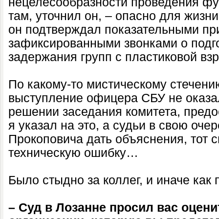
нецелесообразности проведения фут
там, уточнил он, – опасно для жизни
он подтверждал показательными пр
зафиксированными звонками о подго
задержания групп с пластиковой взры
По какому-то мистическому стечени
выступление офицера СБУ не оказа
решении заседания комитета, предо
я указал на это, а судьи в свою оче
Прокоповича дать объяснения, тот 
техническую ошибку…
Было стыдно за коллег, и иначе как 
– Суд в Лозанне просил вас оцени