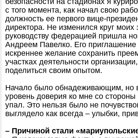
безопасности на стадионах я куриров
с того момента, как начал свою раб
должность ее первого вице-президе
директора. Не изменился круг моих з
руководству федерацией пришла нов
Андреем Павелко. Его приглашение 
искреннее желание сохранить прее
участках деятельности организации,
поделиться своим опытом.
Начало было обнадеживающим, но в
уровень доверия ко мне со стороны
упал. Это нельзя было не почувство
выглядело как всегда – улыбки, при
– Причиной стали «мариупольски