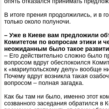
опять отказался принимать предло
В итоге прения продолжились, и в г
только около полуночи.
– Уже в Киеве вам предложили об
Комитетом по вопросам этики и ч
неожиданным было такое развити
– Его действительно сложно было 
вопросом вдруг обеспокоился Коми
к «мариупольскому делу» вообще ни
Почему вдруг возникла такая озаб
вопросом – полная загадка.
Как бы там ни было, именно этот ко
созванного заседания обратился в К