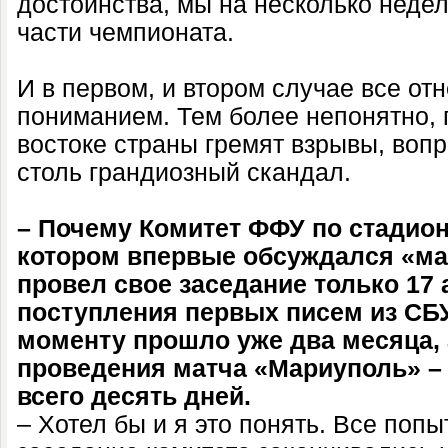
достоинства, мы на несколько недел
части чемпионата.
И в первом, и втором случае все от
пониманием. Тем более непонятно, п
востоке страны гремят взрывы, воп
столь грандиозный скандал.
– Почему Комитет ФФУ по стадион
котором впервые обсуждался «ма
провел свое заседание только 17 
поступления первых писем из СБУ
моменту прошло уже два месяца, 
проведения матча «Мариуполь» –
всего десять дней.
– Хотел бы и я это понять. Все поп