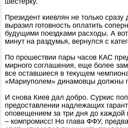
шестерку.
Президент киевлян не только сразу 
выразил готовность оплатить сопер
будущими поездками расходы. А вот
минут на раздумья, вернулся с кате
По прошествии пары часов КАС пре
мирного соглашения, еще более зам
все оставшиеся в текущем чемпиона
«Мариуполем» динамовцы должны пр
И снова Киев дал добро. Суркис по
предоставлении надлежащих гарант
оповещением за три дня до каждой и
– компромисс! Но глава ФФУ, предв