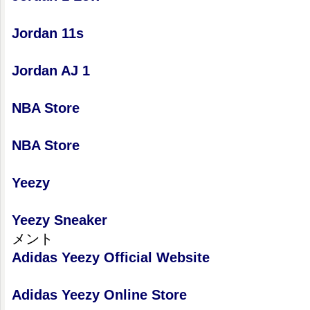
Jordan 11s
Jordan AJ 1
NBA Store
NBA Store
Yeezy
Yeezy Sneaker
メント
Adidas Yeezy Official Website
Adidas Yeezy Online Store