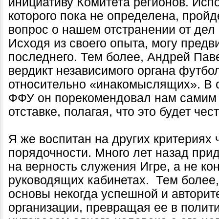
инициативу Комитета регионов. Исп
которого пока не определена, пройде
вопрос о нашем отстранении от дел 
Исходя из своего опыта, могу пред
последнего. Тем более, Андрей Пав
вердикт независимого органа футбо
относительно «инакомыслящих». В 
ФФУ он порекомендовал нам самим 
отставке, полагая, что это будет чес
Я же воспитан на других критериях 
порядочности. Много лет назад прид
на верность служения Игре, а не к
руководящих кабинетах. Тем более,
основы некогда успешной и автори
организации, превращая ее в полити