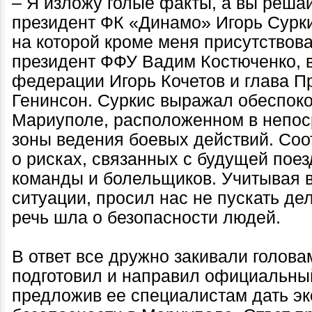
– Я изложу голые факты, а вы решай
президент ФК «Динамо» Игорь Сурки
на которой кроме меня присутствов
президент ФФУ Вадим Костюченко, 
федерации Игорь Кочетов и глава 
Генинсон. Суркис выражал обеспоко
Мариуполе, расположенном в непос
зоны ведения боевых действий. Соо
о рисках, связанных с будущей поезд
команды и болельщиков. Учитывая 
ситуации, просил нас не пускать дел
речь шла о безопасности людей.
В ответ все дружно закивали голова
подготовил и направил официальный
предложив ее специалистам дать эк