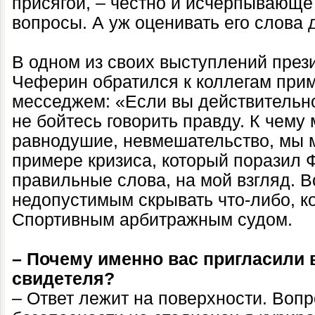
присягой, – честно и исчерпывающе
вопросы. А уж оценивать его слова 
В одном из своих выступлений пре
Чеферин обратился к коллегам при
месседжем: «Если вы действительн
не бойтесь говорить правду. К чему
равнодушие, невмешательство, мы м
примере кризиса, который порази
правильные слова, на мой взгляд. В
недопустимым скрывать что-либо, к
Спортивным арбитражным судом.
– Почему именно вас пригласили 
свидетеля?
– Ответ лежит на поверхности. Воп