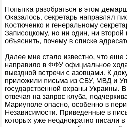
Попытка разобраться в этом демарш
Оказалось, секретарь направлял пи
Костюченко и генеральному секре
Записоцкому, но ни один, ни второй
объяснить, почему в списке адресат
Далее мне стало известно, что еще
направило в ФФУ официальное хода
выездной встречи с азовцами. К док
приложили письма из СБУ, МВД и У
государственной охраны Украины. В
отвечая на запрос клуба, подчеркива
Мариуполе опасно, особенно в пер
Независимости. Приведенные в пись
которых уже неоднократно писали в