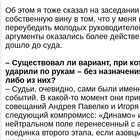
Об этом я тоже сказал на заседании
собственную вину в том, что у меня
переубедить молодых руководителе
аргументы оказались более действе
дошло до суда.
– Существовал ли вариант, при к
ударили по рукам – без назначени
либо из них?
– Судьи, очевидно, сами были именн
событий. В какой-то момент они при
совещаний Андрея Павелко и Игоря
следующий компромисс: «Динамо» и
нейтральном поле перенесенный с а
поединка второго этапа, если азовц