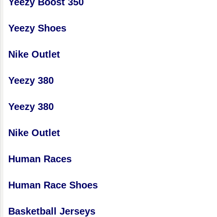
Yeezy Boost 350
Yeezy Shoes
Nike Outlet
Yeezy 380
Yeezy 380
Nike Outlet
Human Races
Human Race Shoes
Basketball Jerseys