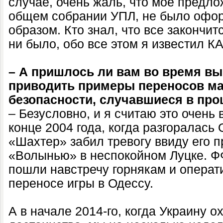
случае, очень жаль, что мое предло
общем собрании УПЛ, не было офо
образом. Кто знал, что все закончи
ни было, обо все этом я известил К
– А пришлось ли вам во время в
приводить примеры переносов ма
безопасности, случавшиеся в пр
– Безусловно, и я считаю это очень
конце 2004 года, когда разгоралас
«Шахтер» забил тревогу ввиду его 
«Волынью» в неспокойном Луцке. Ф
пошли навстречу горнякам и операт
переносе игры в Одессу.
А в начале 2014-го, когда Украину 