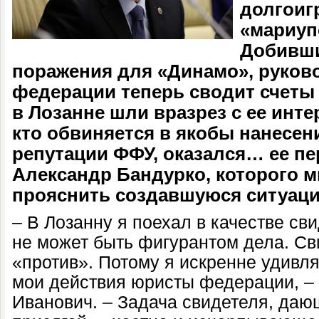
долгои
«мариуп
Добивши
поражения для «Динамо», руков
федерации теперь сводит счеты 
в Лозанне шли вразрез с ее инте
кто обвиняется в якобы нанесен
репутации ФФУ, оказался… ее п
Александр Бандурко, которого 
прояснить создавшуюся ситуац
– В Лозанну я поехал в качестве св
не может быть фигурантом дела. Сви
«против». Потому я искренне удивля
мои действия юристы федерации, –
Иванович. – Задача свидетеля, даю