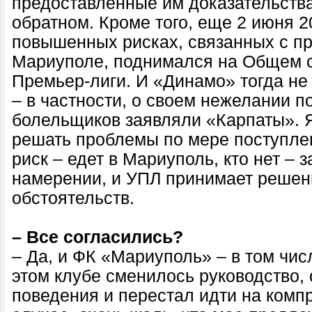
предоставленные им доказательства
обратном. Кроме того, еще 2 июня 2
повышенных рисках, связанных с п
Мариуполе, поднимался на Общем с
Премьер-лиги. И «Динамо» тогда не
– в частности, о своем нежелании по
болельщиков заявляли «Карпаты». 
решать проблемы по мере поступлен
риск – едет в Мариуполь, кто нет – 
намерении, и УПЛ принимает решени
обстоятельств.
– Все согласились?
– Да, и ФК «Мариуполь» – в том числ
этом клубе сменилось руководство,
поведения и перестал идти на ком