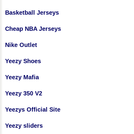
Basketball Jerseys
Cheap NBA Jerseys
Nike Outlet
Yeezy Shoes
Yeezy Mafia
Yeezy 350 V2
Yeezys Official Site
Yeezy sliders