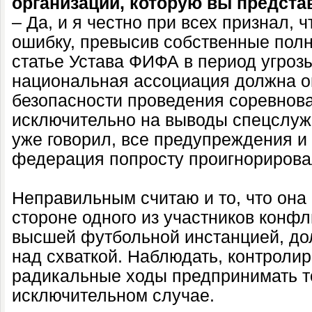
организации, которую вы предста
– Да, и я честно при всех признал, 
ошибку, превысив собственные полн
статье Устава ФИФА в период угроз
национальная ассоциация должна о
безопасности проведения соревнов
исключительно на выводы спецслужб
уже говорил, все предупреждения и
федерация попросту проигнорирова
Неправильным считаю и то, что она
стороне одного из участников конфли
высшей футбольной инстанцией, до
над схваткой. Наблюдать, контролир
радикальные ходы предпринимать т
исключительном случае.