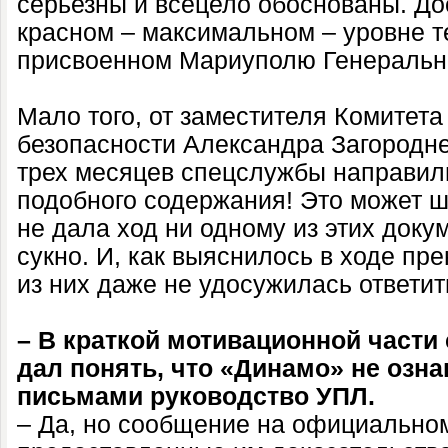
серьезны и всецело обоснованы. Дос
красном – максимальном – уровне т
присвоенном Мариуполю Генеральн
Мало того, от заместителя Комитета
безопасности Александра Загороднег
трех месяцев спецслужбы направил
подобного содержания! Это может ш
не дала ход ни одному из этих доку
сукно. И, как выяснилось в ходе пре
из них даже не удосужилась ответи
– В краткой мотивационной части
дал понять, что «Динамо» не озн
письмами руководство УПЛ.
– Да, но сообщение на официальном