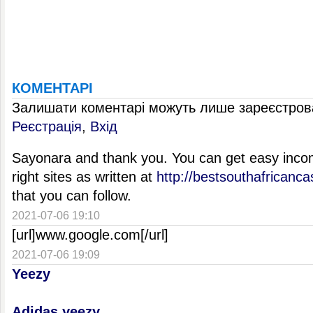
КОМЕНТАРІ
Залишати коментарі можуть лише зареєстрова
Реєстрація
,
Вхід
Sayonara and thank you. You can get easy income
right sites as written at
http://bestsouthafricanc
that you can follow.
2021-07-06 19:10
[url]www.google.com[/url]
2021-07-06 19:09
Yeezy
Adidas yeezy