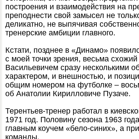
построения и взаимодействия на пр
преподнести свой замысел не только
деликатно, не выпячивая собственн
тренерские амбиции главного.
Кстати, позднее в «Динамо» появился
с моей точки зрения, весьма схожий
Васильевичем сразу несколькими о
характером, и внешностью, и позици
общим номером на футболке – восьм
об Анатолии Кирилловиче Пузаче.
Терентьев-тренер работал в киевск
1971 год. Половину сезона 1963 год
главным коучем «бело-синих», а пр
команды.