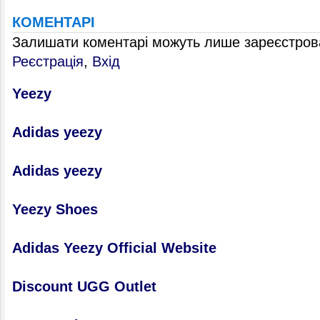
КОМЕНТАРІ
Залишати коментарі можуть лише зареєстрова
Реєстрація
,
Вхід
Yeezy
Adidas yeezy
Adidas yeezy
Yeezy Shoes
Adidas Yeezy Official Website
Discount UGG Outlet