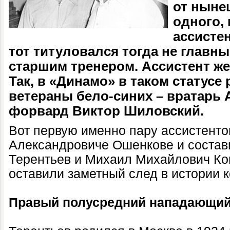
от ныне
одного,
ассистен
тот титуловался тогда не главны
старшим тренером. Ассистент же
Так, в «Динамо» в таком статусе
ветераны бело-синих – вратарь 
форвард Виктор Шиловский.
Вот первую именно пару ассистентов
Александровиче Ошенкове и состав
Терентьев и Михаил Михайлович Ком
оставили заметный след в истории 
Правый полусредний нападающи