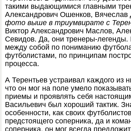
такими выдающимися главными трен
Александрович Ошенков, Вячеслав
фото выше в триумвирате с Тере
Виктор Александрович Маслов, Але
Севидов. Да, они тренеры-легенды.
между собой по пониманию футбола
футболистами, по принципам постр
процесса.
А Терентьев устраивал каждого из н
что он мог на поле умело показыват
приемы и проявлять себя настоящим
Васильевич был хороший тактик. З
особенности, как своих футболистов,
предстоящего соперника, да и кома
соперника, он мог всегда предложи