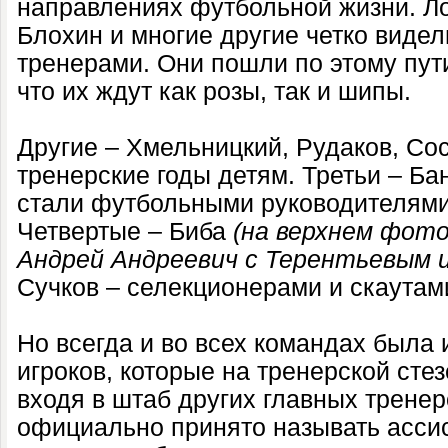
направлениях футбольной жизни. Ло
Блохин и многие другие четко виде
тренерами. Они пошли по этому пути
что их ждут как розы, так и шипы.
Другие – Хмельницкий, Рудаков, Со
тренерские годы детям. Третьи – Ба
стали футбольными руководителями
Четвертые – Биба
(на верхнем фот
Андрей Андреевич с Терентьевым 
Сучков – селекционерами и скаутам
Но всегда и во всех командах была 
игроков, которые на тренерской сте
входя в штаб других главных тренер
официально принято называть ассис