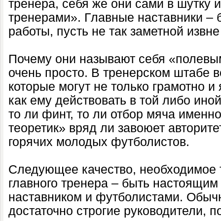
тренера, себя же они сами в шутку
тренерами». Главные наставники – 
работы, пусть не так заметной извне 
Почему они называют себя «полевы
очень просто. В тренерском штабе 
которые могут не только грамотно и 
как ему действовать в той либо иной
то ли финт, то ли отбор мяча именн
теоретик» вряд ли завоюет авторите
горячих молодых футболистов.
Следующее качество, необходимое 
главного тренера – быть настоящи
наставником и футболистами. Обычн
достаточно строгие руководители, п