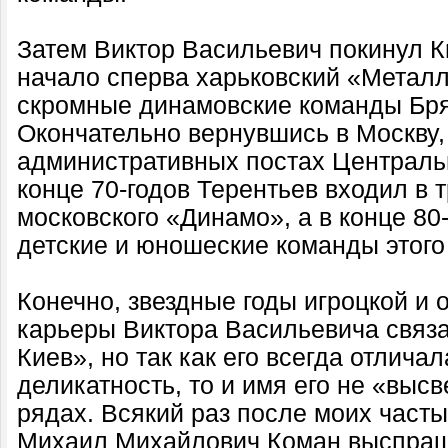
Затем Виктор Васильевич покинул К
начало сперва харьковский «Металл
скромные динамовские команды Бр
Окончательно вернувшись в Москву,
административных постах Централь
конце 70-годов Терентьев входил в 
московского «Динамо», а в конце 80
детские и юношеские команды этого
Конечно, звездные годы игроцкой и 
карьеры Виктора Васильевича связ
Киев», но так как его всегда отлича
деликатность, то и имя его не «выс
рядах. Всякий раз после моих част
Михаил Михайлович Коман выспраши