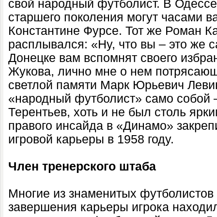
свой народный футболист. В Одесс
старшего поколения могут часами в
Константине Фурсе. Тот же Роман К
расплывался: «Ну, что вы – это же с
Донецке вам вспомнят своего избран
Жукова, лично мне о нем потрясаю
светлой памяти Марк Юрьевич Левицк
«народный футболист» само собой –
Терентьев, хоть и не был столь ярк
правого инсайда в «Динамо» закреп
игровой карьеры в 1958 году.
Член тренерского штаба
Многие из знаменитых футболистов
завершения карьеры игрока находил