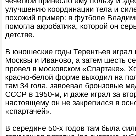
чечеткой принесло ему пользу и зде
улучшению координации тела и силе
похожий пример: в футболе Владим
помогла акробатика, которой он сер
детстве.
В юношеские годы Терентьев играл 
Москвы и Иваново, а затем шесть се
провел в московском «Спартаке». Х
красно-белой форме выходил на пол
там 34 гола, завоевал бронзовые ме
СССР в 1950-м, и даже играл за вто
настоящему он не закрепился в осн
«спартачей».
В середине 50-х годов там была си