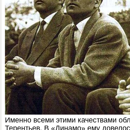
Именно всеми этими качествами об
Терентьев. В «Динамо» ему довелос