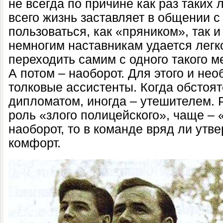
не всегда по причине как раз таких
всего жизнь заставляет в общении 
пользоваться, как «пряником», так и
немногим наставникам удается легк
переходить самим с одного такого м
А потом – наоборот. Для этого и не
толковые ассистенты. Когда обстоят
дипломатом, иногда – утешителем. 
роль «злого полицейского», чаще – 
наоборот, то в команде вряд ли утв
комфорт.