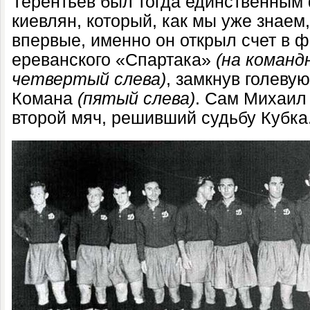
Терентьев был тогда единственным
киевлян, который, как мы уже знаем
впервые, именно он открыл счет в 
ереванского «Спартака»
(на коман
четвертый слева)
, замкнув голеву
Комана
(пятый слева)
. Сам Михаил
второй мяч, решивший судьбу Кубк