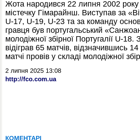
Жота народився 22 липня 2002 року
містечку Гімарайнш. Виступав за «В
U-17, U-19, U-23 та за команду осно
гравця був португальський «Санжоа
молодіжної збірної Португалії U-18. 
відіграв 65 матчів, відзначившись 1
матчі провів у складі молодіжної збір
2 липня 2025 13:08
http://fco.com.ua
КОМЕНТАРІ