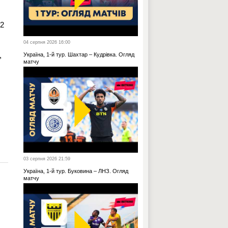
02
04 серпня 2026 16:00
,
Україна, 1-й тур. Шахтар – Кудрівка. Огляд
матчу
03 серпня 2026 21:59
Україна, 1-й тур. Буковина – ЛНЗ. Огляд
матчу