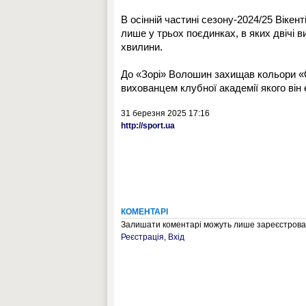
В осінній частині сезону-2024/25 Вікен
лише у трьох поєдинках, в яких двічі ви
хвилини.
До «Зорі» Волошин захищав кольори «Ол
вихованцем клубної академії якого він 
31 березня 2025 17:16
http://sport.ua
КОМЕНТАРІ
Залишати коментарі можуть лише зареєстрован
Реєстрація
,
Вхід