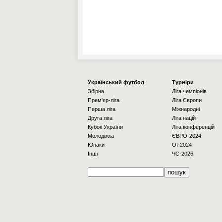
Українcький футбол
Турніри
Збірна
Ліга чемпіонів
Прем'єр-ліга
Ліга Європи
Перша ліга
Міжнародні
Друга ліга
Ліга націй
Кубок України
Ліга конференцій
Молодіжка
ЄВРО-2024
Юнаки
OI-2024
Інші
ЧС-2026