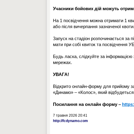
Учасники бойових дій можуть отри
На 1 посвідчення можна отримати 1 кви
або після вичерпання зазначеної квоти
Запуск на стадіон розпочинається за п
мати при собі квиток та посвідчення У
Будь ласка, слідкуйте за інформацією 
мережах.
УВАГА!
Відкрито онлайн-форму для прийому за
«Динамо» – «Колос», який відбудеться 
Посилання на онлайн форму –
https
7 травня 2026 20:41
http://fcdynamo.com