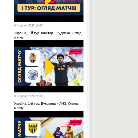
04 серпня 2026 16:00
Україна, 1-й тур. Шахтар – Кудрівка. Огляд
матчу
03 серпня 2026 21:59
Україна, 1-й тур. Буковина – ЛНЗ. Огляд
матчу