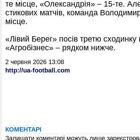
те місце, «Олександрія» – 15-те. Але
стикових матчів, команда Володими
місце.
«Лівий Берег» посів третю сходинку в
«Агробізнес» – рядком нижче.
2 червня 2026 13:08
http://ua-football.com
КОМЕНТАРІ
Залишати коментарі можуть лише зареєстрова