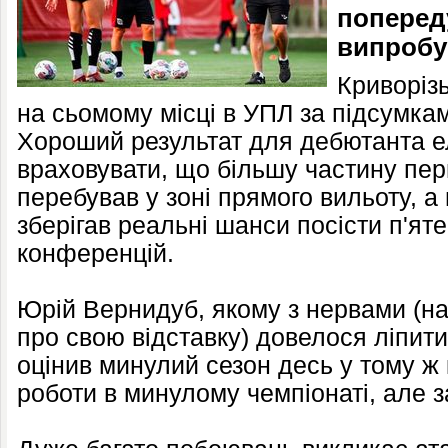
поперед
випробу
Криворіз
на сьомому місці в УПЛ за підсумка
Хороший результат для дебютанта е
враховувати, що більшу частину пе
перебував у зоні прямого вильоту, а
зберігав реальні шанси посісти п'яте
конференцій.
Юрій Вернидуб, якому з нервами (на
про свою відставку) довелося ліпити
оцінив минулий сезон десь у тому ж 
роботи в минулому чемпіонаті, але з