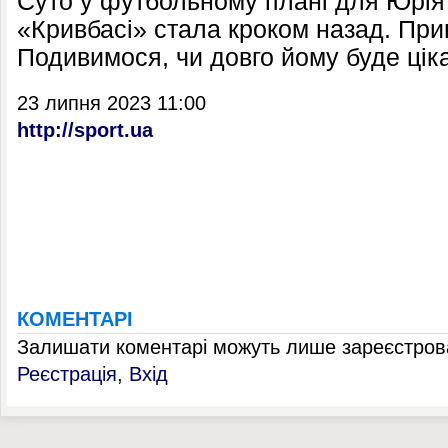
Суто у футбольному плані для Юрія
«Кривбасі» стала кроком назад. При
Подивимося, чи довго йому буде ціка
23 липня 2023 11:00
http://sport.ua
КОМЕНТАРІ
Залишати коментарі можуть лише зареєстрова
Реєстрація
,
Вхід