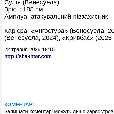
Сулія (Венесуела)
Зріст: 185 см
Амплуа: атакувальний півзахисник
Кар’єра: «Ангостура» (Венесуела, 2
(Венесуела, 2024), «Кривбас» (2025
22 травня 2026 18:10
http://shakhtar.com
КОМЕНТАРІ
Залишати коментарі можуть лише зареєстрова