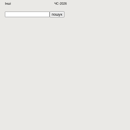
Інші
ЧС-2026