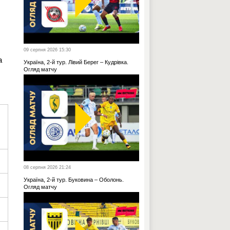
09 серпня 2026 15:30
а
Україна, 2-й тур. Лівий Берег – Кудрівка.
Огляд матчу
08 серпня 2026 21:24
Україна, 2-й тур. Буковина – Оболонь.
Огляд матчу