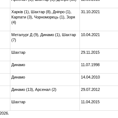
Харків (1), Шахтар (8), Дніпро (1),
31.10.2021
Карпати (3), Чорноморець (1), Зоря
(4)
Металург Д (9), Динамо (1), Шахтар
10.04.2021
(7)
Шахтар
29.11.2015
Динамо
11.07.1998
Динамо
14.04.2010
Динамо (13), Арсенал (2)
29.07.2012
Шахтар
11.04.2015
2026.