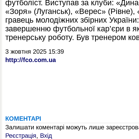
футболіст. Виступав за клуби: «Дина
«Зоря» (Луганськ), «Верес» (Рівне), 
гравець молодіжних збірних України:
завершенню футбольної кар’єри в як
тренерську роботу. Був тренером ко
3 жовтня 2025 15:39
http://fco.com.ua
КОМЕНТАРІ
Залишати коментарі можуть лише зареєстрова
Реєстрація
,
Вхід