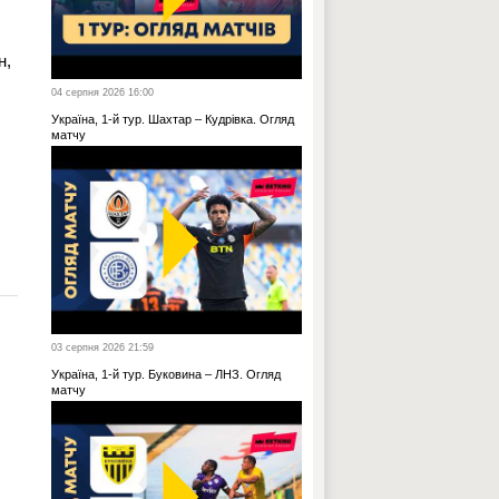
н,
04 серпня 2026 16:00
Україна, 1-й тур. Шахтар – Кудрівка. Огляд
матчу
03 серпня 2026 21:59
Україна, 1-й тур. Буковина – ЛНЗ. Огляд
матчу