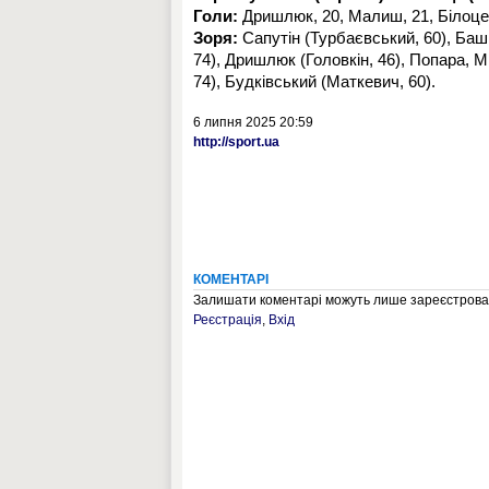
Голи:
Дришлюк, 20, Малиш, 21, Білоцерк
Зоря:
Сапутін (Турбаєвський, 60), Баши
74), Дришлюк (Головкін, 46), Попара, Мі
74), Будківський (Маткевич, 60).
6 липня 2025 20:59
http://sport.ua
КОМЕНТАРІ
Залишати коментарі можуть лише зареєстрован
Реєстрація
,
Вхід