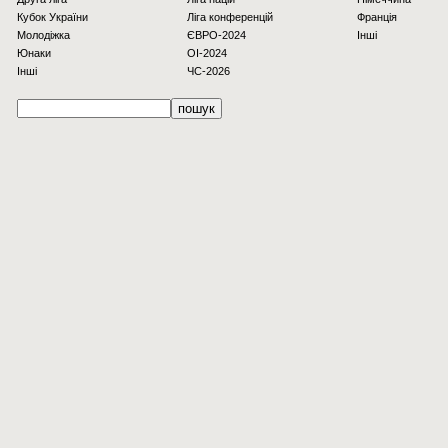
Кубок України
Ліга конференцій
Франція
Молодіжка
ЄВРО-2024
Інші
Юнаки
OI-2024
Інші
ЧС-2026