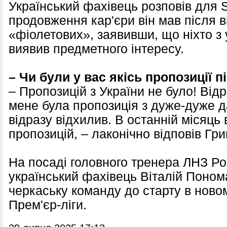
Український фахівець розповів для Sp
продовження кар'єри він мав після 
«фіолетових», заявивши, що ніхто з 
виявив предметного інтересу.
– Чи були у вас якісь пропозиції 
– Пропозицій з України не було! Відр
мене була пропозиція з дуже-дуже да
відразу відхилив. В останній місяць
пропозицій, – лаконічно відповів Гри
На посаді головного тренера ЛНЗ Ро
український фахівець Віталій Понома
черкаську команду до старту в новом
Прем'єр-ліги.