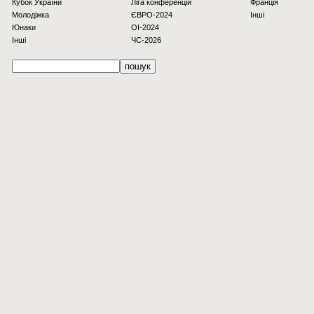
Кубок України
Ліга конференцій
Франція
Молодіжка
ЄВРО-2024
Інші
Юнаки
OI-2024
Інші
ЧС-2026