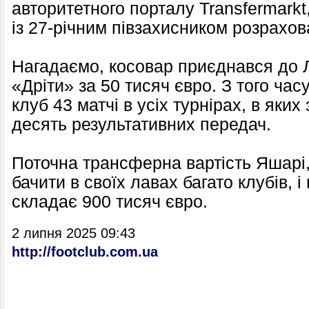
авторитетного порталу Transfermarkt
із 27-річним півзахисником розрахов
Нагадаємо, косовар приєднався до Л
«Дріти» за 50 тисяч євро. З того час
клуб 43 матчі в усіх турнірах, в яких 
десять результативних передач.
Поточна трансферна вартість Яшарі, 
бачити в своїх лавах багато клубів, і
складає 900 тисяч євро.
2 липня 2025 09:43
http://footclub.com.ua