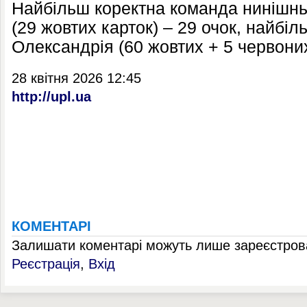
Найбільш коректна команда нинішнь
(29 жовтих карток) – 29 очок, найбі
Олександрія (60 жовтих + 5 червоних
28 квітня 2026 12:45
http://upl.ua
КОМЕНТАРІ
Залишати коментарі можуть лише зареєстрова
Реєстрація
,
Вхід