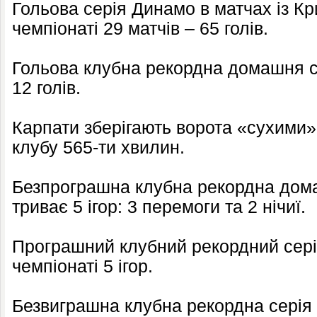
Гольова серія Динамо в матчах із К
чемпіонаті 29 матчів – 65 голів.
Гольова клубна рекордна домашня се
12 голів.
Карпати зберігають ворота «сухими
клубу 565-ти хвилин.
Безпрограшна клубна рекордна дома
триває 5 ігор: 3 перемоги та 2 нічиї.
Програшний клубний рекордний сері
чемпіонаті 5 ігор.
Безвиграшна клубна рекордна серія 