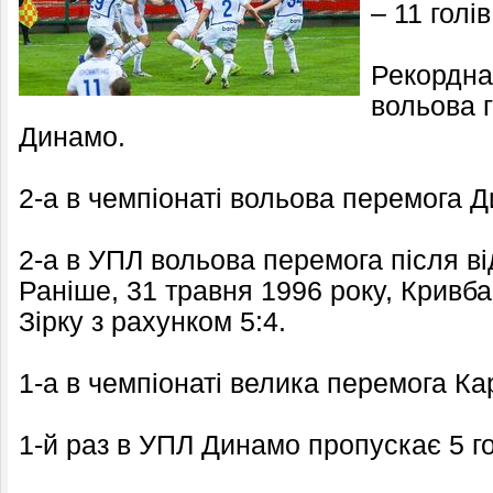
– 11 голів
Рекордна,
вольова 
Динамо.
2-а в чемпіонаті вольова перемога 
2-а в УПЛ вольова перемога після ві
Раніше, 31 травня 1996 року, Кривба
Зірку з рахунком 5:4.
1-а в чемпіонаті велика перемога Кар
1-й раз в УПЛ Динамо пропускає 5 гол