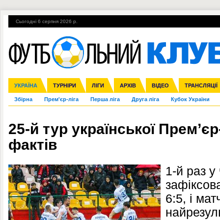
Сьогодні 6 серпня 2026 р.
Гарячі теми
УПЛ, 1-й тур
ВІЙНА
УПЛ-ПЕРЕХОДИ
УКРАЇНА
Ліга чемпіонів
Англія
ЧС-2014
Іспанія
ЄВРО-2016
ТУРНІРИ
Ліга Європи
Італія
Росія
ЛІГИ
Німеччина
Міжнародні
Кубок конфедерацій
АРХІВ
Франція
ВІДЕО
Ліга націй
Інші
ЧЄ-2015 (U-21
ТРАНСЛЯЦІЇ
Ліга конф
Збірна
Прем'єр-ліга
Перша ліга
Друга ліга
Кубок України
25-й тур української Прем’єр
фактів
1-й раз у
зафіксов
6:5, і ма
найрезуль