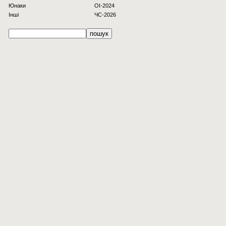
Юнаки
OI-2024
Інші
ЧС-2026