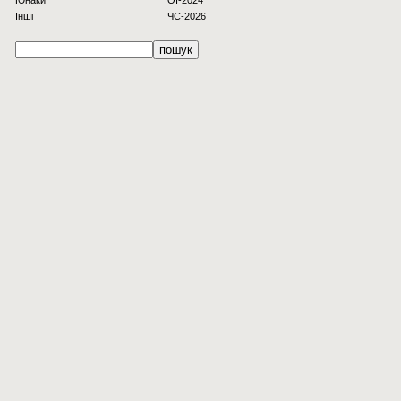
Юнаки
OI-2024
Інші
ЧС-2026