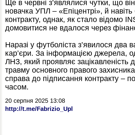
Ще в червні з’являлися чутки, що ві
новачка УПЛ – «Епіцентрі», й навіть
контракту, однак, як стало відомо I
домовитися не вдалося через фінан
Наразі у футболіста з’явилося два 
кар’єри. За інформацією джерела, од
ЛНЗ, який проявляє зацікавленість д
травму основного правого захисника 
справа до підписання контракту – 
часом.
20 серпня 2025 13:08
http://t.me/Fabrizio_Upl