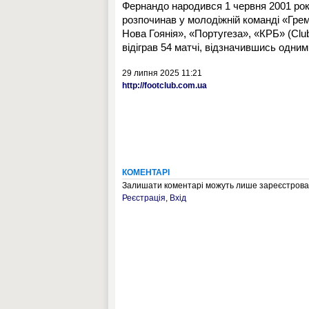
Фернандо народився 1 червня 2001 рок
розпочинав у молодіжній команді «Гремі
Нова Гоянія», «Португеза», «КРБ» (Clube
відіграв 54 матчі, відзначившись одним
29 липня 2025 11:21
http://footclub.com.ua
КОМЕНТАРІ
Залишати коментарі можуть лише зареєстрован
Реєстрація
,
Вхід