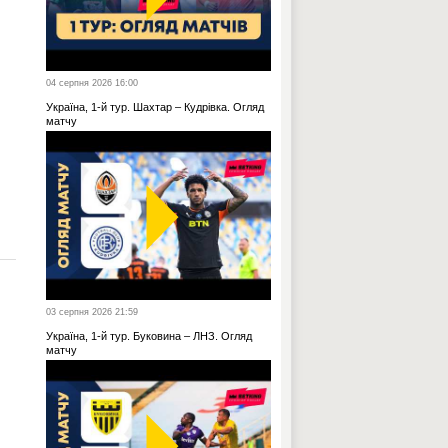
04 серпня 2026 16:00
Україна, 1-й тур. Шахтар – Кудрівка. Огляд
матчу
03 серпня 2026 21:59
Україна, 1-й тур. Буковина – ЛНЗ. Огляд
матчу