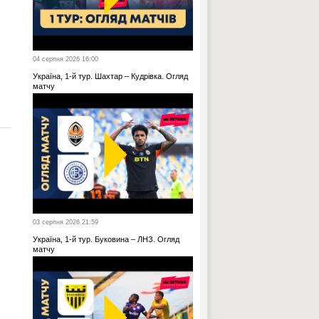
04 серпня 2026 16:00
Україна, 1-й тур. Шахтар – Кудрівка. Огляд
матчу
03 серпня 2026 21:59
Україна, 1-й тур. Буковина – ЛНЗ. Огляд
матчу