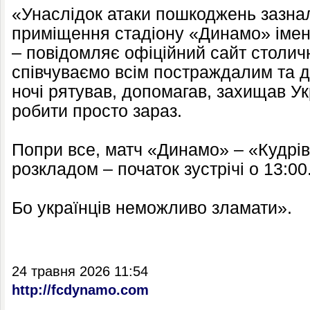
«Унаслідок атаки пошкоджень зазна
приміщення стадіону «Динамо» імен
– повідомляє офіційний сайт столич
співчуваємо всім постраждалим та д
ночі рятував, допомагав, захищав У
робити просто зараз.
Попри все, матч «Динамо» – «Кудрів
розкладом – початок зустрічі о 13:00
Бо українців неможливо зламати».
24 травня 2026 11:54
http://fcdynamo.com