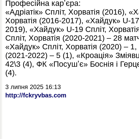
Професійна карʼєра:
«Адріатік» Спліт, Хорватія (2016), «
Хорватія (2016-2017), «Хайдук» U-17
2019), «Хайдук» U-19 Спліт, Хорваті
Спліт, Хорватія (2020-2021) – 28 матч
«Хайдук» Спліт, Хорватія (2020) – 1
(2021-2022) – 5 (1), «Кроація» Зміявц
42\3 (4), ФК «Посушʼє» Боснія і Герц
(4).
3 липня 2025 16:13
http://fckryvbas.com