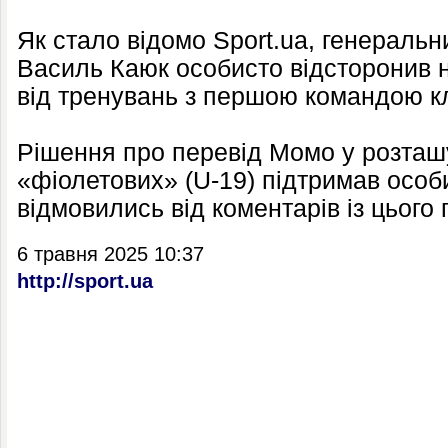
Як стало відомо Sport.ua, генераль
Василь Каюк особисто відсторонив н
від тренувань з першою командою к
Рішення про перевід Момо у розташ
«фіолетових» (U-19) підтримав особи
відмовились від коментарів із цього 
6 травня 2025 10:37
http://sport.ua