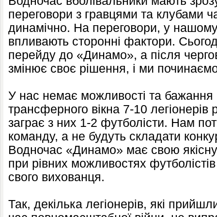
Водночас вболівальники мають зрозу
переговори з гравцями та клубами ч
динамічно. На переговори, у нашому
впливають сторонні фактори. Сьогодн
перейду до «Динамо», а після чергово
змінює своє рішення, і ми починаємо
У нас немає можливості та бажання 
трансферного вікна 7-10 легіонерів р
заграє з них 1-2 футболісти. Нам потр
команду, а не будуть складати конку
Водночас «Динамо» має свою якісну
при рівних можливостях футболістів
свого вихованця.
Так, декілька легіонерів, які прийш