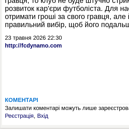
гравця, то клуб не буде штучно стр
розвиток кар'єри футболіста. Для н
отримати гроші за свого гравця, але
правильний вибір, щоб його подальш
23 травня 2026 22:30
http://fcdynamo.com
КОМЕНТАРІ
Залишати коментарі можуть лише зареєстрова
Реєстрація
,
Вхід