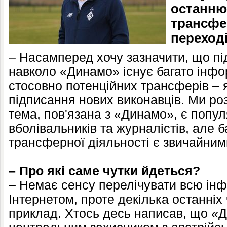
останню
трансфе
переході
– Насамперед хочу зазначити, що пі
навколо «Динамо» існує багато інфо
стосовно потенційних трансферів – я
підписання нових виконавців. Ми ро
тема, пов'язана з «Динамо», є попу
вболівальників та журналістів, але 
трансферної діяльності є звичайним
– Про які саме чутки йдеться?
– Немає сенсу перелічувати всю інф
Інтернетом, проте декілька останніх
приклад. Хтось десь написав, що «