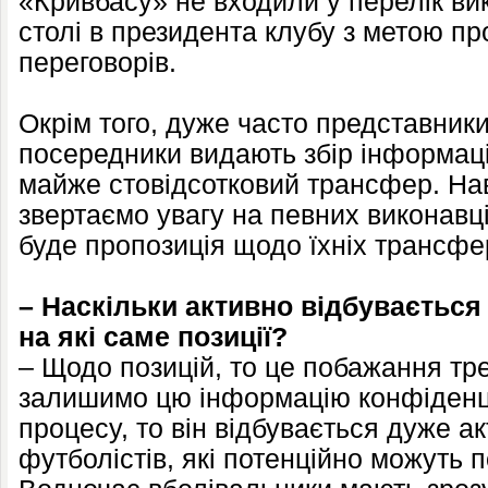
«Кривбасу» не входили у перелік ви
столі в президента клубу з метою 
переговорів.
Окрім того, дуже часто представники 
посередники видають збір інформаці
майже стовідсотковий трансфер. Нав
звертаємо увагу на певних виконавці
буде пропозиція щодо їхніх трансфе
– Наскільки активно відбувається 
на які саме позиції?
– Щодо позицій, то це побажання тр
залишимо цю інформацію конфіденц
процесу, то він відбувається дуже а
футболістів, які потенційно можуть