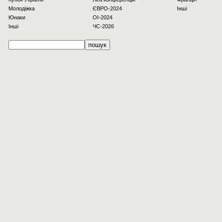
Молодіжка
ЄВРО-2024
Інші
Юнаки
OI-2024
Інші
ЧС-2026