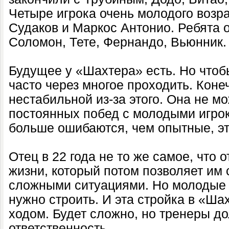
Четыре игрока очень молодого возра
Судаков и Маркос Антонио. Ребята 
Соломон, Тете, Фернандо, Вьюнник.
Будущее у «Шахтера» есть. Но чтобы
часто через многое проходить. Коне
нестабильной из-за этого. Она не м
постоянных побед с молодыми игро
больше ошибаются, чем опытные, э
Отец в 22 года не то же самое, что о
жизни, который потом позволяет им
сложными ситуациями. Но молодые д
нужно строить. И эта стройка в «Ш
ходом. Будет сложно, но тренеры д
ответственность.