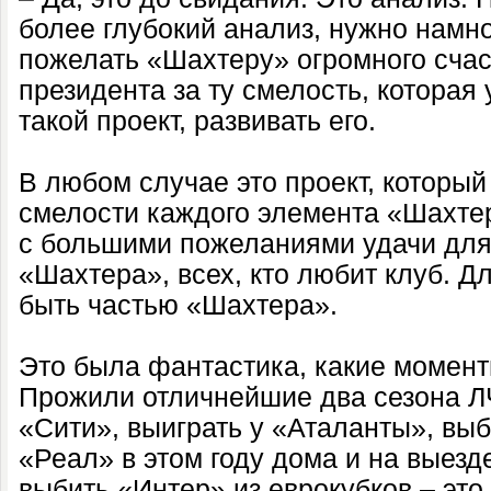
более глубокий анализ, нужно намн
пожелать «Шахтеру» огромного счас
президента за ту смелость, которая 
такой проект, развивать его.
В любом случае это проект, который
смелости каждого элемента «Шахте
с большими пожеланиями удачи дл
«Шахтера», всех, кто любит клуб. Д
быть частью «Шахтера».
Это была фантастика, какие момент
Прожили отличнейшие два сезона ЛЧ
«Сити», выиграть у «Аталанты», вы
«Реал» в этом году дома и на выезд
выбить «Интер» из еврокубков – это 