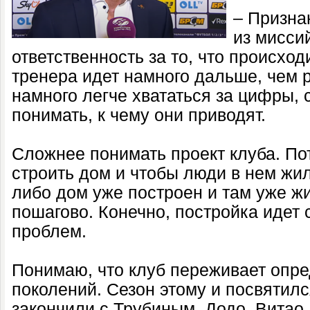
– Призна
из мисси
ответственность за то, что происход
тренера идет намного дальше, чем р
намного легче хвататься за цифры, 
понимать, к чему они приводят.
Сложнее понимать проект клуба. По
строить дом и чтобы люди в нем жил
либо дом уже построен и там уже жи
пошагово. Конечно, постройка идет
проблем.
Понимаю, что клуб переживает опр
поколений. Сезон этому и посвятилс
закончили с Трубиным, Додо, Витао,