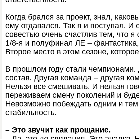
Когда брался за проект, знал, каков
ему отдавался. Так я и поступал. И 
совестью очень счастлив тем, что я
1/8-я и полуфинал ЛЕ – фантастика,
Второе место в этом сезоне, которое
В прошлом году стали чемпионами. 
состав. Другая команда – другая ко
Нельзя все смешивать. И нельзя гов
переживаем смену поколений и буд
Невозможно побеждать одним и тем
стабильность.
– Это звучит как прощание.
– Да, это до свидания. Это анализ. 