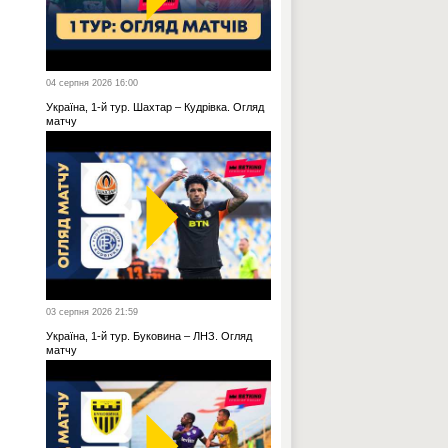
04 серпня 2026 16:00
Україна, 1-й тур. Шахтар – Кудрівка. Огляд
матчу
03 серпня 2026 21:59
Україна, 1-й тур. Буковина – ЛНЗ. Огляд
матчу