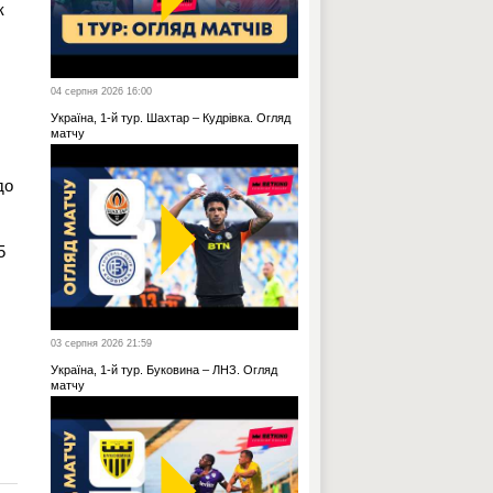
к
04 серпня 2026 16:00
Україна, 1-й тур. Шахтар – Кудрівка. Огляд
матчу
до
5
03 серпня 2026 21:59
Україна, 1-й тур. Буковина – ЛНЗ. Огляд
матчу