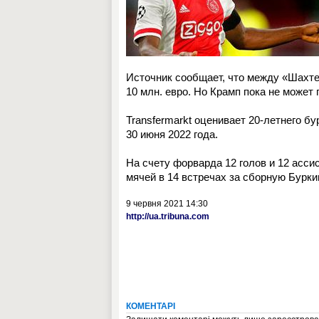
Источник сообщает, что между «Шахте
10 млн. евро. Но Крамп пока не может
Transfermarkt оценивает 20-летнего бу
30 июня 2022 года.
На счету форварда 12 голов и 12 асси
мячей в 14 встречах за сборную Бурки
9 червня 2021 14:30
http://ua.tribuna.com
КОМЕНТАРІ