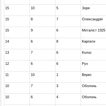
15
10
5
Зоря
15
8
7
Олександрія
15
9
6
Металіст 1925
14
6
8
Карпати
13
7
6
Колос
12
6
6
Рух
11
10
1
Верес
10
7
3
Оболонь
10
6
4
Оболонь