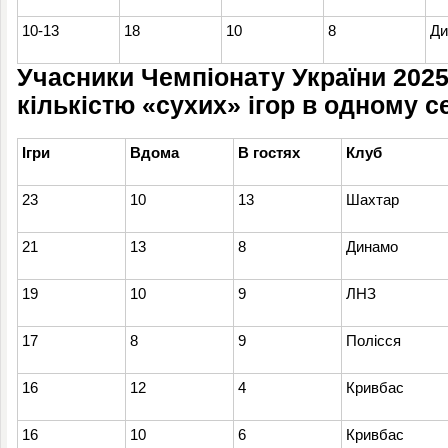
10-13
18
10
8
Ди
Учасники Чемпіонату України 202
кількістю «сухих» ігор в одному с
Ігри
Вдома
В гостях
Клуб
23
10
13
Шахтар
21
13
8
Динамо
19
10
9
ЛНЗ
17
8
9
Полісся
16
12
4
Кривбас
16
10
6
Кривбас