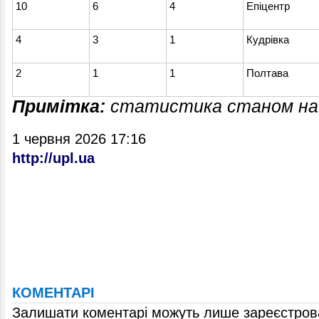
10
6
4
Епіцентр
4
3
1
Кудрівка
2
1
1
Полтава
Прим
ітка:
статистика станом на 
1 червня 2026 17:16
http://upl.ua
КОМЕНТАРІ
Залишати коментарі можуть лише зареєстрова