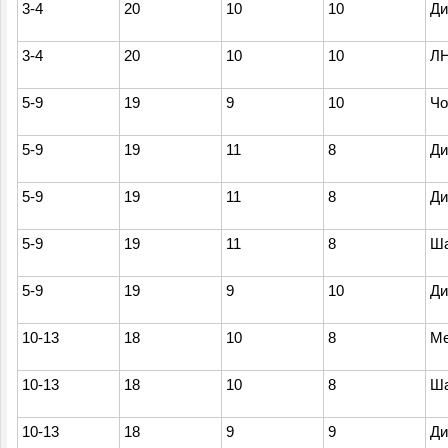
3-4
20
10
10
Ди
3-4
20
10
10
Л
5-9
19
9
10
Чо
5-9
19
11
8
Ди
5-9
19
11
8
Ди
5-9
19
11
8
Ша
5-9
19
9
10
Ди
10-13
18
10
8
Ме
10-13
18
10
8
Ша
10-13
18
9
9
Ди