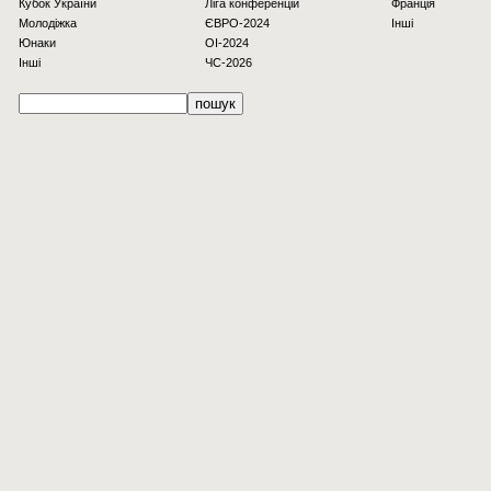
Кубок України
Ліга конференцій
Франція
Молодіжка
ЄВРО-2024
Інші
Юнаки
OI-2024
Інші
ЧС-2026