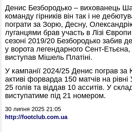
Денис Безбородько – вихованець Ша
команду гірників він так і не дебюту
пограти за Зорю, Десну, Олександрі
луганцями брав участь в Лізі Європи
сезоні 2019/20 Безбородько забив де
у ворота легендарного Сент-Етьєна, 
виступав Мішель Платіні.
У кампанії 2024/25 Денис пограв за
активі форварда 150 матчів на рівні
25 голів та віддав 10 асситів. У скл
виступатиме під 21 номером.
30 липня 2025 21:05
http://footclub.com.ua