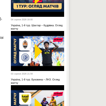
).
04 серпня 2026 16:00
Україна, 1-й тур. Шахтар – Кудрівка. Огляд
матчу
ізі
03 серпня 2026 21:59
Україна, 1-й тур. Буковина – ЛНЗ. Огляд
матчу