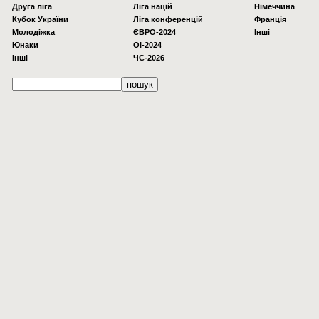
Друга ліга
Ліга націй
Німеччина
Кубок України
Ліга конференцій
Франція
Молодіжка
ЄВРО-2024
Інші
Юнаки
OI-2024
Інші
ЧС-2026