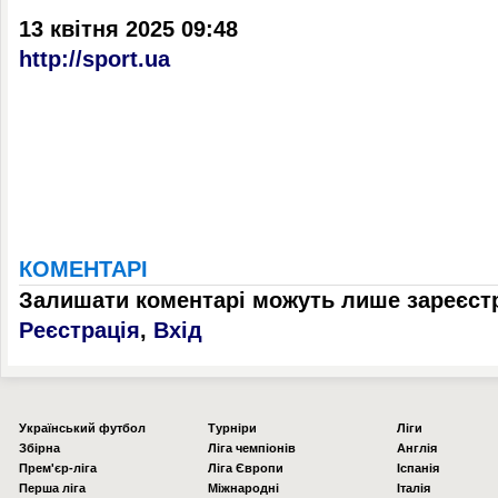
13 квітня 2025 09:48
http://sport.ua
КОМЕНТАРІ
Залишати коментарі можуть лише зареєстр
Реєстрація
,
Вхід
Українcький футбол
Турніри
Ліги
Збірна
Ліга чемпіонів
Англія
Прем'єр-ліга
Ліга Європи
Іспанія
Перша ліга
Міжнародні
Італія